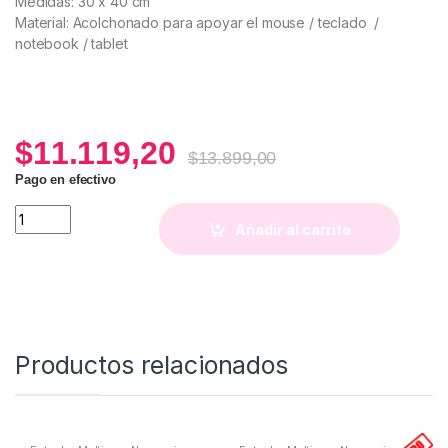
Medidas: 30 x 40 cm
Material: Acolchonado para apoyar el mouse / teclado /
notebook / tablet
$
11.119,20
$
13.899,00
Pago en efectivo
Mouse Pad XXL (Estampa Ampi) quantity
Añadir al carrito
Productos relacionados