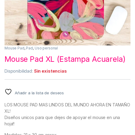
Mouse Pad
,
Pad
,
Uso personal
Mouse Pad XL (Estampa Acuarela)
Disponibilidad:
Sin existencias
Añadir a la lista de deseos
LOS MOUSE PAD MAS LINDOS DEL MUNDO AHORA EN TAMAÑO
XL!
Diseños unicos para que dejes de apoyar el mouse en una
hoja!!
Medidas: 21 x 30 cm aprox