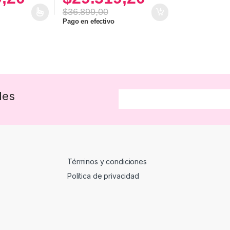
$
36.899,00
ne múltiples variantes. Las opciones se pueden elegir en la página d
Pago en efectivo
des
Términos y condiciones
Política de privacidad