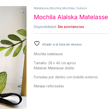
Matelasse
,
Mochila
,
Mochilas / bolsos
Mochila Alalska Matelasse
Disponibilidad:
Sin existencias
Añadir a la lista de deseos
Mochila matelasse
Tamaño: 28 x 40 cm aprox
Material: Matelasse doble
Forradas por dentro con bolsillo externo
Manijas reforzadas