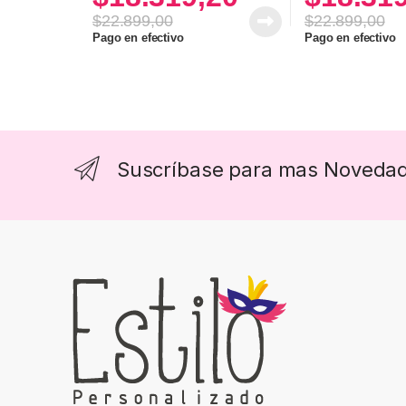
$
22.899,00
$
22.899,00
Este producto tie
Pago en efectivo
Pago en efectivo
Suscríbase para mas Noveda