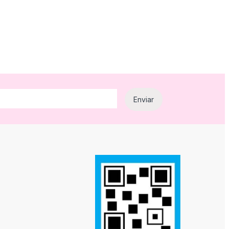
e producto