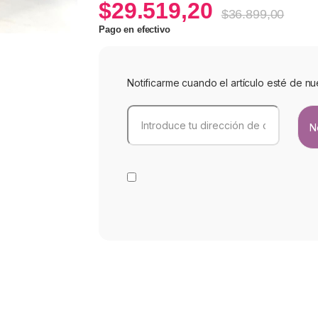
$
29.519,20
$
36.899,00
Pago en efectivo
Notificarme cuando el artículo esté de nu