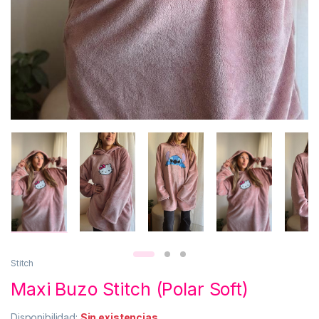
Stitch
Maxi Buzo Stitch (Polar Soft)
Disponibilidad:
Sin existencias