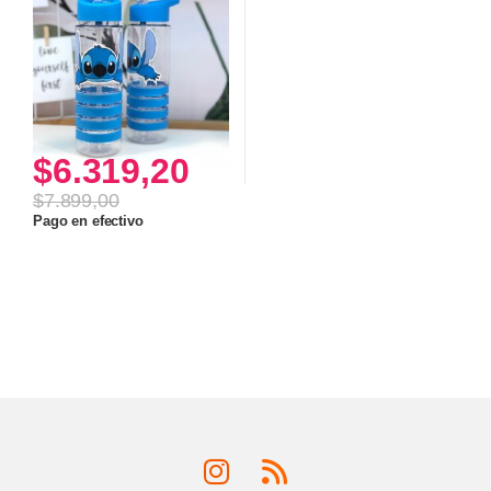
$
6.319,20
$
7.899,00
Pago en efectivo