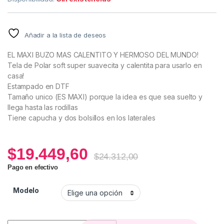
Añadir a la lista de deseos
EL MAXI BUZO MAS CALENTITO Y HERMOSO DEL MUNDO!
Tela de Polar soft super suavecita y calentita para usarlo en
casa!
Estampado en DTF
Tamaño unico (ES MAXI) porque la idea es que sea suelto y
llega hasta las rodillas
Tiene capucha y dos bolsillos en los laterales
$
19.449,60
$
24.312,00
Pago en efectivo
Modelo
Maxi Buzo Stitch (Polar Soft) quantity