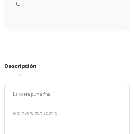
Descripción
Lapicera punta fina
olor negro con adorno