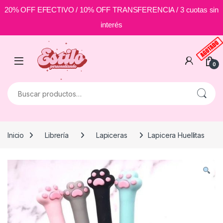
20% OFF EFECTIVO / 10% OFF TRANSFERENCIA / 3 cuotas sin
interés
Skip to navigation
Skip to content
0
Buscar por:
Inicio
Librería
Lapiceras
Lapicera Huellitas