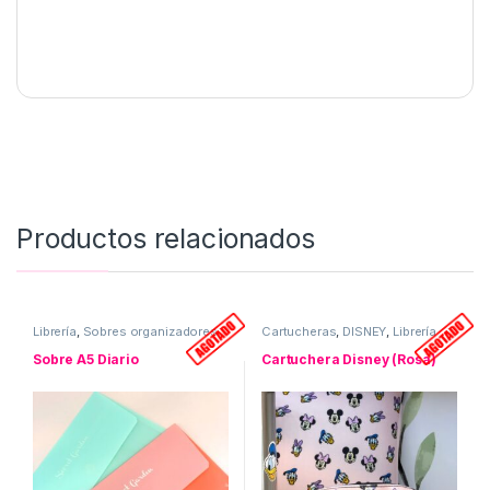
Productos relacionados
Librería
,
Sobres organizadores
Cartucheras
,
DISNEY
,
Librería
Sobre A5 Diario
Cartuchera Disney (Rosa)