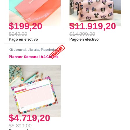
$
199,20
$
11.919,20
$
249,00
$
14.899,00
Pago en efectivo
Pago en efectivo
Kit Journal
,
Librería
,
Papelería
,
Planificadores
Planner Semanal A4 Colors
$
4.719,20
$
5.899,00