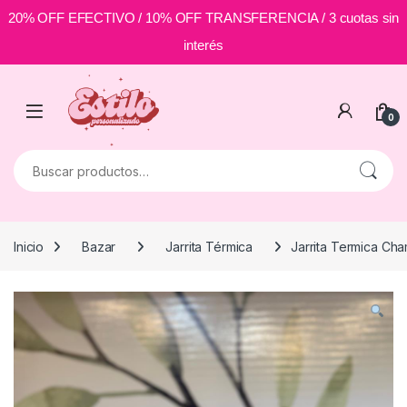
20% OFF EFECTIVO / 10% OFF TRANSFERENCIA / 3 cuotas sin
interés
Skip to navigation
Skip to content
0
Buscar por:
Inicio
Bazar
Jarrita Térmica
Jarrita Termica Ch