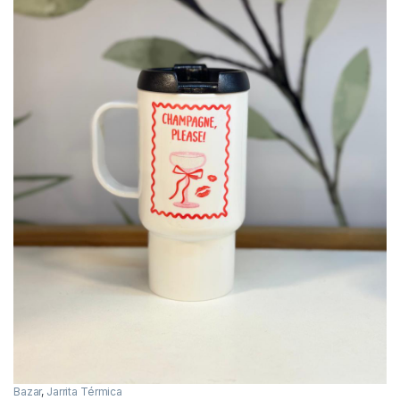
Bazar
,
Jarrita Térmica