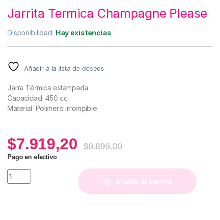
Jarrita Termica Champagne Please
Disponibilidad:
Hay existencias
Añadir a la lista de deseos
Jarra Térmica estampada
Capacidad: 450 cc
Material: Polimero irrompible
$
7.919,20
$
9.899,00
Pago en efectivo
Jarrita Termica Champagne Please quantity
Añadir al carrito