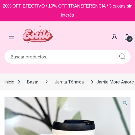
20% OFF EFECTIVO / 10% OFF TRANSFERENCIA / 3 cuotas sin
interés
Skip to navigation
Skip to content
0
Buscar por:
Inicio
Bazar
Jarrita Térmica
Jarrita More Amore