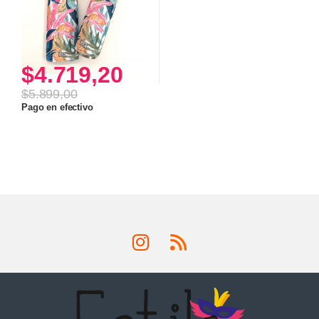
$
4.719,20
$
5.899,00
Pago en efectivo