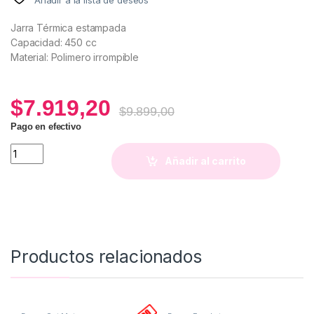
Jarra Térmica estampada
Capacidad: 450 cc
Material: Polimero irrompible
$
7.919,20
$
9.899,00
Pago en efectivo
Jarrita More Amore quantity
Añadir al carrito
Productos relacionados