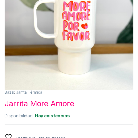
Bazar
,
Jarrita Térmica
Jarrita More Amore
Disponibilidad:
Hay existencias
Añadir a la lista de deseos