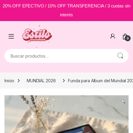
20% OFF EFECTIVO / 10% OFF TRANSFERENCIA / 3 cuotas sin
interés
Skip to navigation
Skip to content
0
Buscar por:
Inicio
MUNDIAL 2026
Funda para Album del Mundial 20