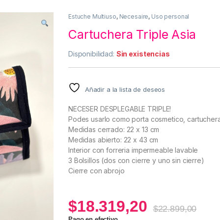
Estuche Multiuso
,
Necesaire
,
Uso personal
Cartuchera Triple Asia
Disponibilidad:
Sin existencias
Añadir a la lista de deseos
NECESER DESPLEGABLE TRIPLE!
Podes usarlo como porta cosmetico, cartuchera, 
Medidas cerrado: 22 x 13 cm
Medidas abierto: 22 x 43 cm
Interior con forreria impermeable lavable
3 Bolsillos (dos con cierre y uno sin cierre)
Cierre con abrojo
$
18.319,20
$
22.899,00
Pago en efectivo