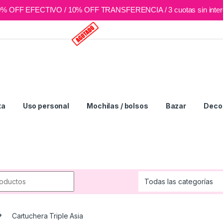
0% OFF EFECTIVO / 10% OFF TRANSFERENCIA / 3 cuotas sin inter
ta
Uso personal
Mochilas / bolsos
Bazar
Deco 
r:
Cartuchera Triple Asia