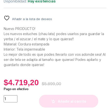
Disponibilidad:
Hay existencias
Añadir a la lista de deseos
Nuevo PRODUCTO!
Los nuevos estuches (chau lata) podes usarlos para guardar la
yerba / el azucar / el mate y lo que quieras!!
Material: Cordura estampada
Interior: Tela impermeable
Lo mejor de todo es que podes llevarlo con vos adonde sea! Al
ser de tela se adapta al tamaño que quieras! Podes apilarlo y
guardarlo donde quieras!
$
4.719,20
$
5.899,00
Pago en efectivo
Chau Lata Perritos quantity
Añadir al carrito