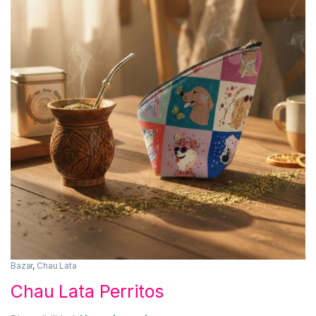
Bazar
,
Chau Lata
Chau Lata Perritos