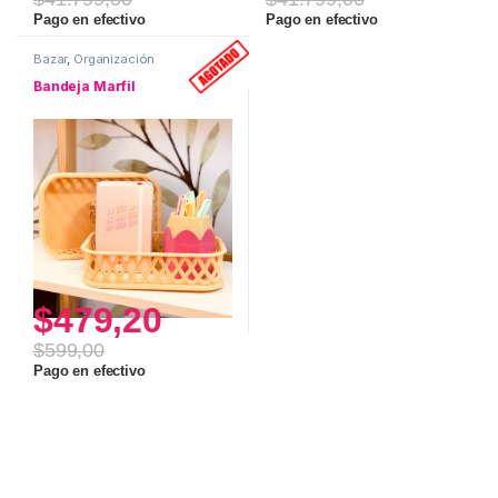
Pago en efectivo
Pago en efectivo
Bazar
,
Organización
Bandeja Marfil
$
479,20
$
599,00
Pago en efectivo