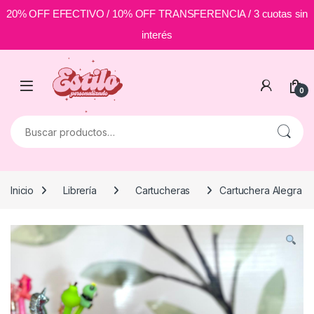
20% OFF EFECTIVO / 10% OFF TRANSFERENCIA / 3 cuotas sin
interés
Skip to navigation
Skip to content
0
Buscar por:
Inicio
Librería
Cartucheras
Cartuchera Alegra