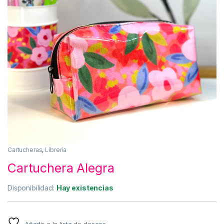
Cartucheras
,
Librería
Cartuchera Alegra
Disponibilidad:
Hay existencias
Añadir a la lista de deseos