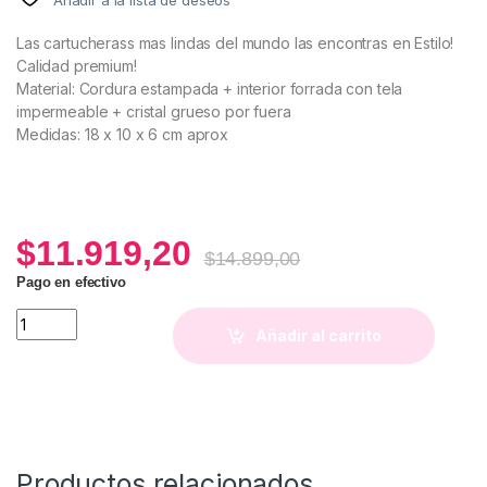
Las cartucherass mas lindas del mundo las encontras en Estilo!
Calidad premium!
Material: Cordura estampada + interior forrada con tela
impermeable + cristal grueso por fuera
Medidas: 18 x 10 x 6 cm aprox
$
11.919,20
$
14.899,00
Pago en efectivo
Cartuchera Alegra quantity
Añadir al carrito
Productos relacionados