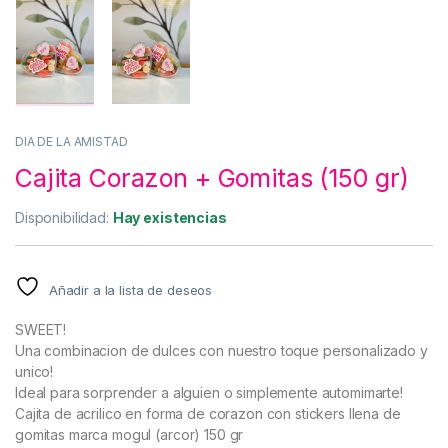
DIA DE LA AMISTAD
Cajita Corazon + Gomitas (150 gr)
Disponibilidad:
Hay existencias
Añadir a la lista de deseos
SWEET!
Una combinacion de dulces con nuestro toque personalizado y
unico!
Ideal para sorprender a alguien o simplemente automimarte!
Cajita de acrilico en forma de corazon con stickers llena de
gomitas marca mogul (arcor) 150 gr