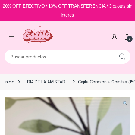
20% OFF EFECTIVO / 10% OFF TRANSFERENCIA / 3 cuotas sin
interés
Skip to navigation
Skip to content
0
Buscar por:
Inicio
DIA DE LA AMISTAD
Cajita Corazon + Gomitas (15