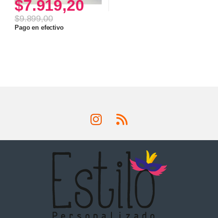
$
7.919,20
$
9.899,00
Pago en efectivo