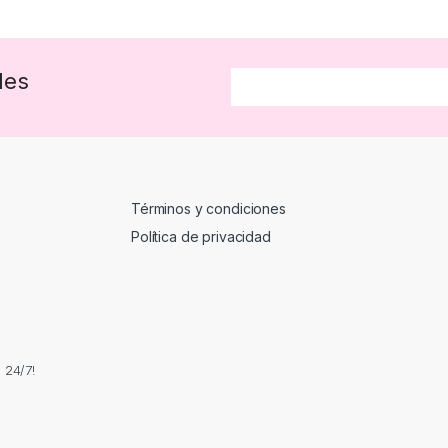
des
Términos y condiciones
Política de privacidad
 24/7!