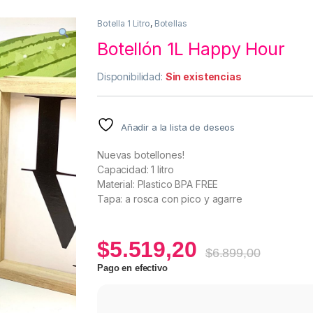
Botella 1 Litro
,
Botellas
Botellón 1L Happy Hour
Disponibilidad:
Sin existencias
Añadir a la lista de deseos
Nuevas botellones!
Capacidad: 1 litro
Material: Plastico BPA FREE
Tapa: a rosca con pico y agarre
$
5.519,20
$
6.899,00
Pago en efectivo