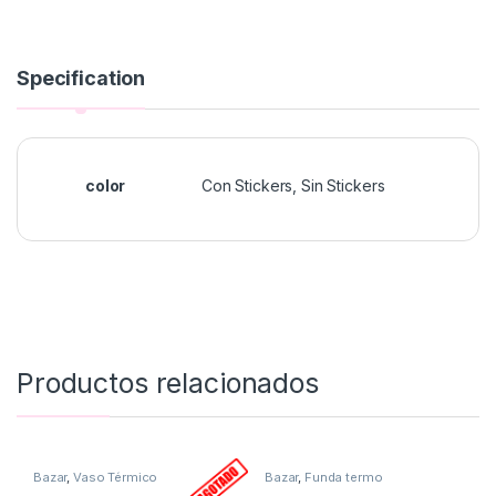
Specification
color
Con Stickers, Sin Stickers
Productos relacionados
Bazar
,
Vaso Térmico
Bazar
,
Funda termo