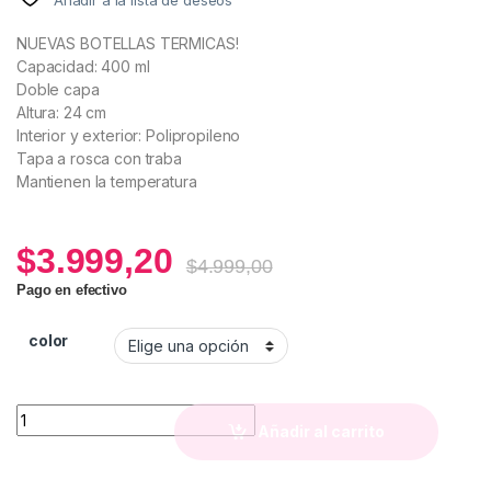
NUEVAS BOTELLAS TERMICAS!
Capacidad: 400 ml
Doble capa
Altura: 24 cm
Interior y exterior: Polipropileno
Tapa a rosca con traba
Mantienen la temperatura
$
3.999,20
$
4.999,00
Pago en efectivo
color
Botella Térmica Rosa Pastel quantity
Añadir al carrito