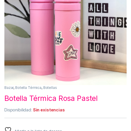
Bazar
,
Botella Térmica
,
Botellas
Botella Térmica Rosa Pastel
Disponibilidad:
Sin existencias
Añadir a la lista de deseos