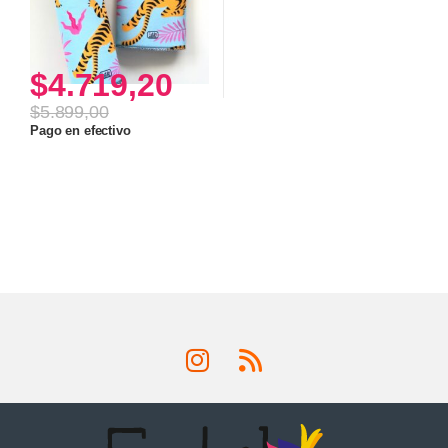
$
4.719,20
$
5.899,00
Pago en efectivo