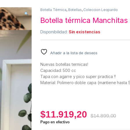
Botella Térmica
,
Botellas
,
Coleccion Leopardo
Botella térmica Manchitas
Disponibilidad:
Sin existencias
Añadir a la lista de deseos
Nuevas botellas termicas!
Capacidad: 500 cc
Tapa con agarre y pico super practica !!
Material: Polimero doble capa (mantiene hasta 5 
$
11.919,20
$
14.899,00
Pago en efectivo