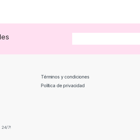
des
Términos y condiciones
Política de privacidad
 24/7!