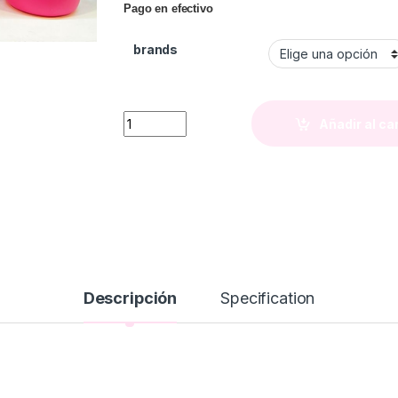
Pago en efectivo
brands
Botella Pink con Frases quantity
Añadir al ca
Descripción
Specification