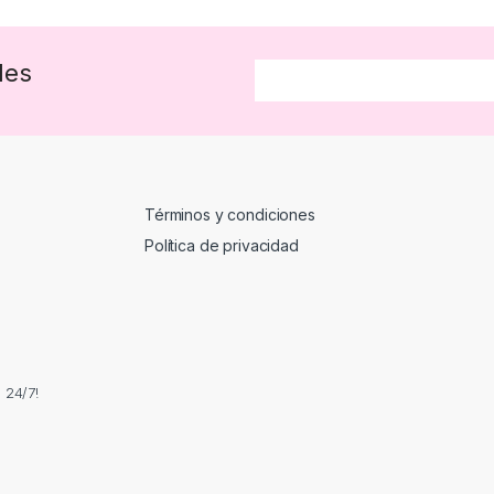
des
Términos y condiciones
Política de privacidad
 24/7!