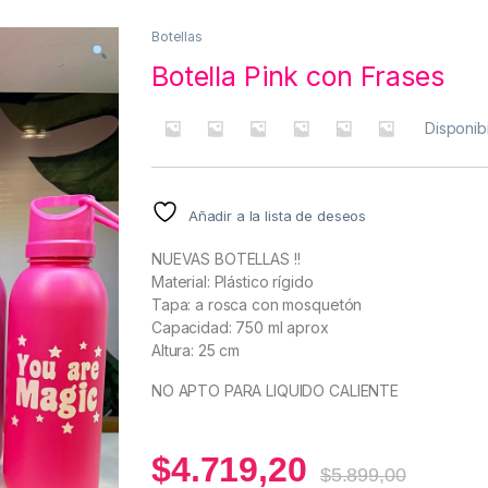
Botellas
Botella Pink con Frases
Disponib
Añadir a la lista de deseos
NUEVAS BOTELLAS !!
Material: Plástico rígido
Tapa: a rosca con mosquetón
Capacidad: 750 ml aprox
Altura: 25 cm
NO APTO PARA LIQUIDO CALIENTE
$
4.719,20
$
5.899,00