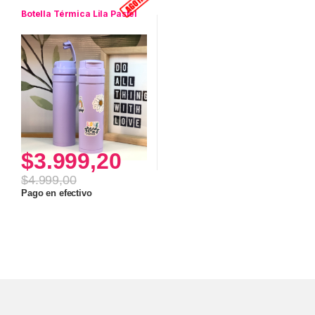
Botella Térmica Lila Pastel
$
3.999,20
$
4.999,00
Este producto tiene múltiples variantes. Las opciones se pueden
Pago en efectivo