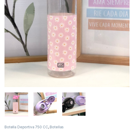
Botella Deportiva 750 CC
,
Botellas