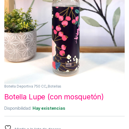
Botella Deportiva 750 CC
,
Botellas
Botella Lupe (con mosquetón)
Disponibilidad:
Hay existencias
Añadir a la lista de deseos