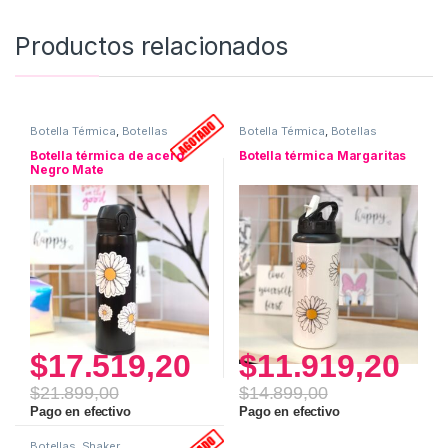
Productos relacionados
Botella Térmica
,
Botellas
Botella Térmica
,
Botellas
Botella térmica de acero
Botella térmica Margaritas
Negro Mate
$
17.519,20
$
11.919,20
$
21.899,00
$
14.899,00
Pago en efectivo
Pago en efectivo
Botellas
,
Shaker