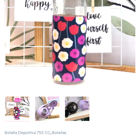
Botella Deportiva 750 CC
,
Botellas