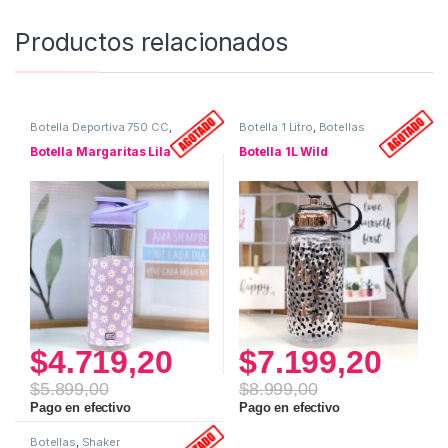
Productos relacionados
Botella Deportiva 750 CC
,
Botella 1 Litro
,
Botellas
Botellas
Botella Margaritas Lila
Botella 1L Wild
$
4.719,20
$
7.199,20
$
5.899,00
$
8.999,00
Pago en efectivo
Pago en efectivo
Botellas
,
Shaker