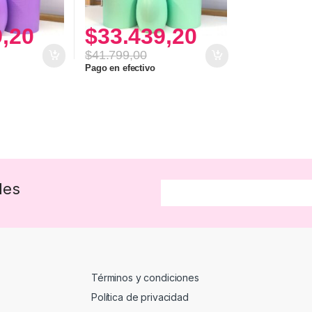
9,20
$
33.439,20
$
41.799,00
Pago en efectivo
des
Términos y condiciones
Política de privacidad