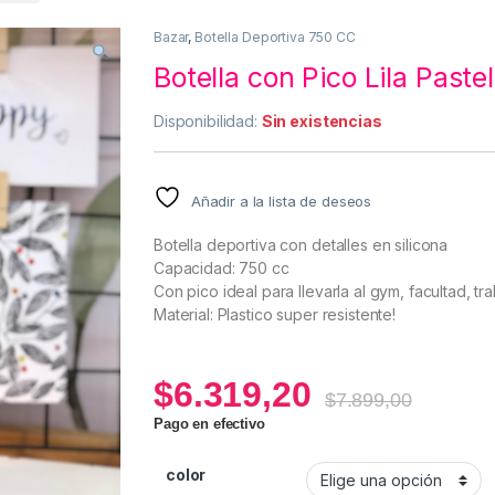
Bazar
,
Botella Deportiva 750 CC
Botella con Pico Lila Paste
Disponibilidad:
Sin existencias
Añadir a la lista de deseos
Botella deportiva con detalles en silicona
Capacidad: 750 cc
Con pico ideal para llevarla al gym, facultad, tra
Material: Plastico super resistente!
$
6.319,20
$
7.899,00
Pago en efectivo
color