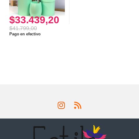
$
33.439,20
$
41.799,00
Pago en efectivo