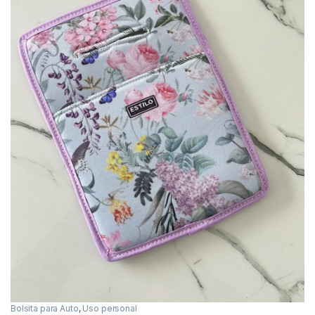
Bolsita para Auto
,
Uso personal