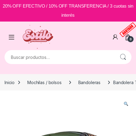
20% OFF EFECTIVO / 10% OFF TRANSFERENCIA / 3 cuotas sin
interés
Skip to navigation
Skip to content
0
Buscar por:
Inicio
Mochilas / bolsos
Bandoleras
Bandolera 