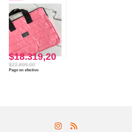
$
18.319,20
$
22.899,00
Pago en efectivo