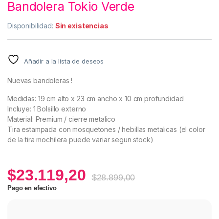
Bandolera Tokio Verde
Disponibilidad:
Sin existencias
Añadir a la lista de deseos
Nuevas bandoleras !
Medidas: 19 cm alto x 23 cm ancho x 10 cm profundidad
Incluye: 1 Bolsillo externo
Material: Premium / cierre metalico
Tira estampada con mosquetones / hebillas metalicas (el color
de la tira mochilera puede variar segun stock)
$
23.119,20
$
28.899,00
Pago en efectivo