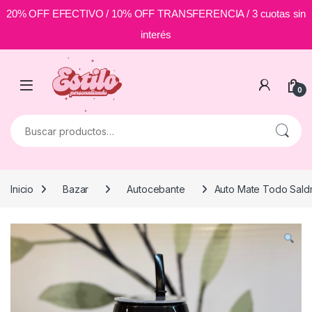
20% OFF EFECTIVO / 10% OFF TRANSFERENCIA / 3 cuotas sin
interés
Skip to navigation
Skip to content
0
Buscar por:
Inicio
Bazar
Autocebante
Auto Mate Todo Saldr