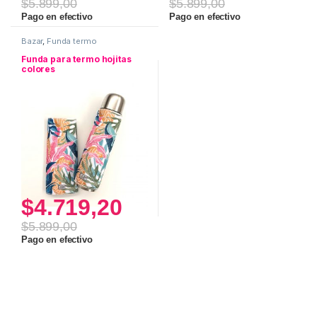
$
5.899,00
$
5.899,00
Pago en efectivo
Pago en efectivo
Bazar
,
Funda termo
Funda para termo hojitas
colores
$
4.719,20
$
5.899,00
Pago en efectivo