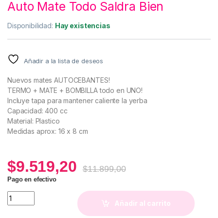
Auto Mate Todo Saldra Bien
Disponibilidad:
Hay existencias
Añadir a la lista de deseos
Nuevos mates AUTOCEBANTES!
TERMO + MATE + BOMBILLA todo en UNO!
Incluye tapa para mantener caliente la yerba
Capacidad: 400 cc
Material: Plastico
Medidas aprox: 16 x 8 cm
$
9.519,20
$
11.899,00
Pago en efectivo
Auto Mate Todo Saldra Bien quantity
Añadir al carrito