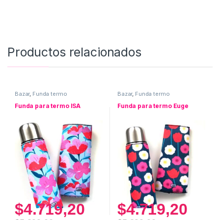
Productos relacionados
Bazar
,
Funda termo
Bazar
,
Funda termo
Funda para termo ISA
Funda para termo Euge
$
4.719,20
$
4.719,20