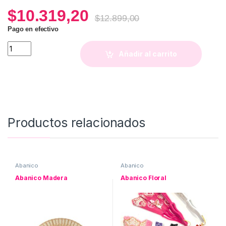
$
10.319,20
$
12.899,00
Pago en efectivo
Abanico XL quantity
Añadir al carrito
Productos relacionados
Abanico
Abanico
Abanico Madera
Abanico Floral