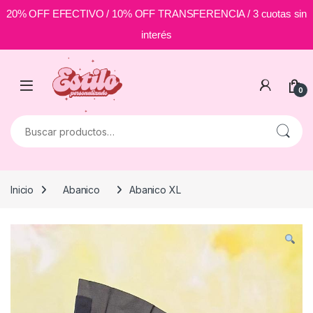
20% OFF EFECTIVO / 10% OFF TRANSFERENCIA / 3 cuotas sin
interés
Skip to navigation
Skip to content
0
Buscar por:
Inicio
Abanico
Abanico XL